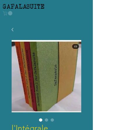
GAFALASUITE
l'Intégrale