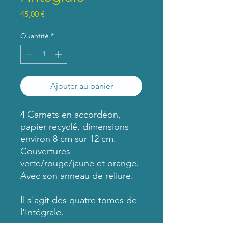
Prix
45,00 €
Quantité
*
Ajouter au panier
4 Carnets en accordéon,
papier recyclé, dimensions
environ 8 cm sur 12 cm.
Couvertures
verte/rouge/jaune et orange.
Avec son anneau de reliure.
Il s'agit des quatre tomes de
l'Intégrale.