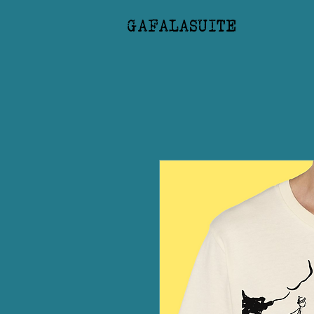
GAFALASUITE