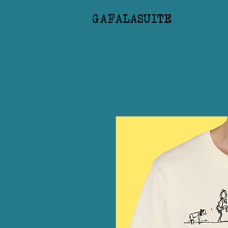
GAFALASUITE