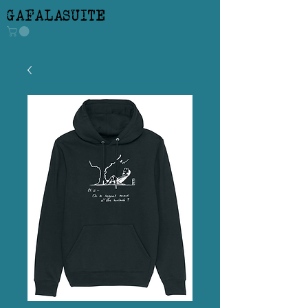
GAFALASUITE