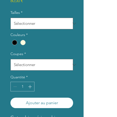
Prix
80,00 €
Tailles
*
Couleurs
*
Coupes
*
Quantité
*
Ajouter au panier