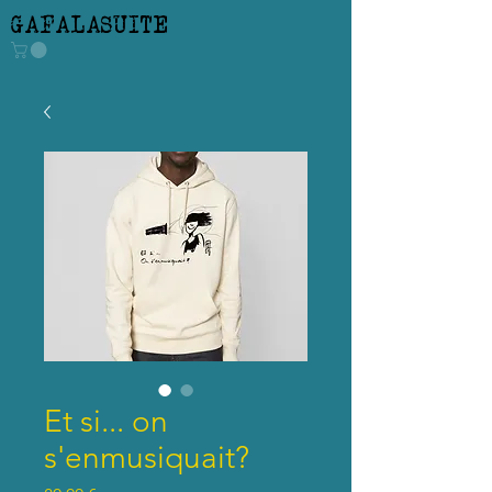
GAFALASUITE
Et si... on
s'enmusiquait?