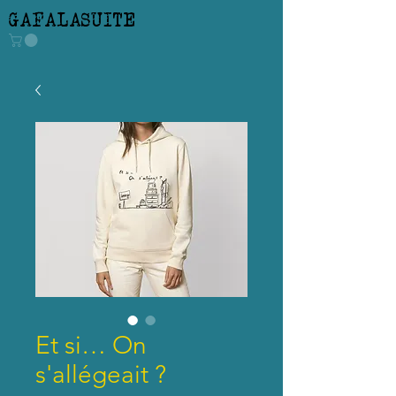
GAFALASUITE
Et si… On
s'allégeait ?