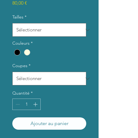
Prix
80,00 €
Tailles
*
Couleurs
*
Coupes
*
Quantité
*
Ajouter au panier