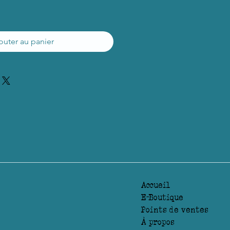
outer au panier
Accueil
E-Boutique
Points de ventes
À propos