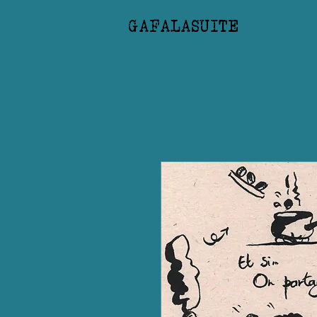
GAFALASUITE