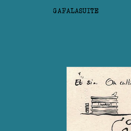
GAFALASUITE