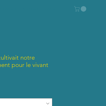
e ventes
À propos
Contact
ultivait notre
ent pour le vivant