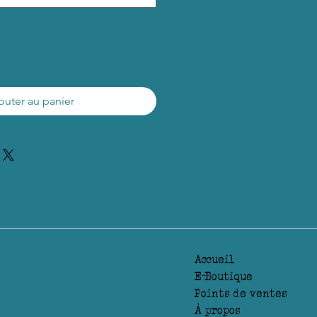
outer au panier
Accueil
E-Boutique
Points de ventes
À propos