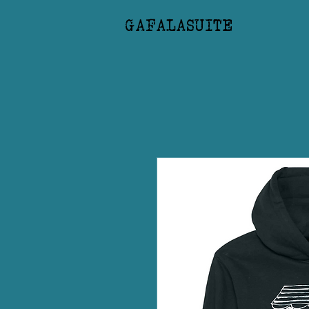
GAFALASUITE