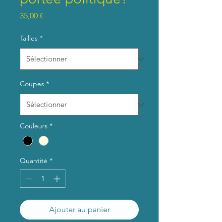
Prix
35,00 €
Tailles
*
Coupes
*
Couleurs
*
Quantité
*
Ajouter au panier